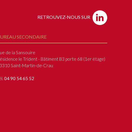
RETROUVEZ-NOUS SUR
UREAU SECONDAIRE
ue de la Sansouire
ésidence le Trident - Bâtiment B3 porte 68 (1
er
étage)
3310 Saint-Martin-de-Crau
él.
04 90 54 65 52