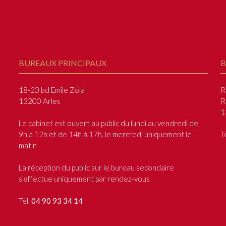
BUREAUX PRINCIPAUX
B
18-20 bd Emile Zola
R
13200 Arles
R
1
Le cabinet est ouvert au public du lundi au vendredi de
9h à 12h et de 14h à 17h, le mercredi uniquement le
T
matin
La réception du public sur le bureau secondaire
s'effectue uniquement par rendez-vous
Tél.
04 90 93 34 14