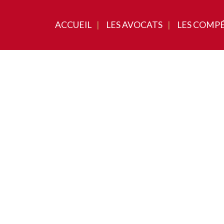
ACCUEIL
LES AVOCATS
LES COMP