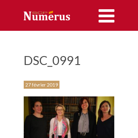
ACCUEIL
LES AVOCATS
DSC_0991
LES COMPÉTENCES
27 février 2019
LES HONORAIRES
CONTACT