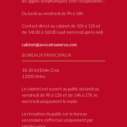
les appels téléphoniques sont récéptionnés :
Du lundi au vendredi de 9h à 18h
Contact direct au cabinet de 10h à 12h et
de 14h30 à 16h30 sauf mercredi après midi
cabinet@avocatnumerus.com
BUREAUX PRINCIPAUX
18-20 bd Emile Zola
13200 Arles
Le cabinet est ouvert au public du lundi au
vendredi de 9h à 12h et de 14h à 17h, le
mercredi uniquement le matin
La réception du public sur le bureau
secondaire s'effectue uniquement par
rendez-vous