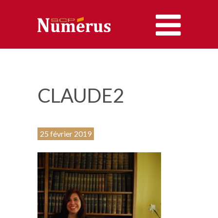
ACCUEIL
LES AVOCATS
CLAUDE2
LES COMPÉTENCES
25 février 2019
LES HONORAIRES
CONTACT